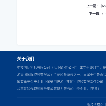
上一篇：
中盐
下一篇：
中
关于我们
中技国际招标有限公司（以下简称“公司”）成立于1984年，
术集团国际控股有限公司主要经营单位之一，隶属于中央直
国有重要骨干企业中国通用技术（集团）控股有限责任公司
从事采购代理和商务集成等智力服务的中央企业。
[更多]
中国政府采购网
财政部
北京市政府采购网
友情链接：
版权所有© 