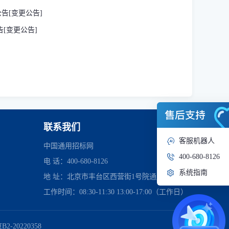
公告[变更公告]
告[变更公告]
联系我们
客服机器人
中国通用招标网
400-680-8126
电 话：400-680-8126
系统指南
地 址：北京市丰台区西营街1号院通用时代中心
工作时间：08:30-11:30 13:00-17:00（工作日）
管理委员会
2-20220358