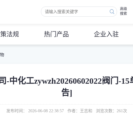
高级
搜索
政策法规
热门产品
企业入驻
 物
化工zywzh20260602022阀门-
告]
发布时间： 2026-06-08 22:38:57 作者：王志和 浏览次数：
261
次