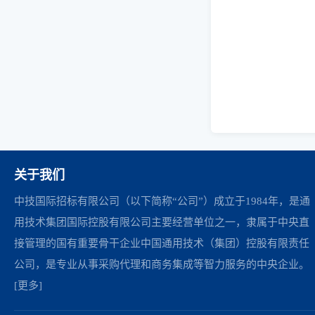
关于我们
中技国际招标有限公司（以下简称“公司”）成立于1984年，是通
用技术集团国际控股有限公司主要经营单位之一，隶属于中央直
接管理的国有重要骨干企业中国通用技术（集团）控股有限责任
公司，是专业从事采购代理和商务集成等智力服务的中央企业。
[更多]