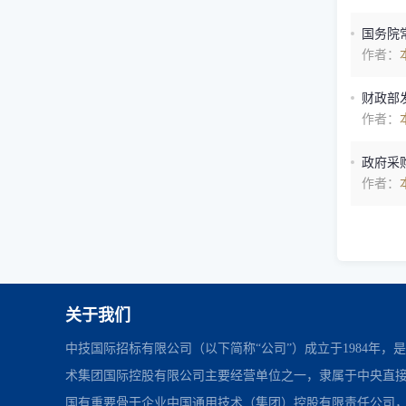
国务院
作者：
财政部
作者：
政府采购
作者：
关于我们
中技国际招标有限公司（以下简称“公司”）成立于1984年，
术集团国际控股有限公司主要经营单位之一，隶属于中央直
国有重要骨干企业中国通用技术（集团）控股有限责任公司