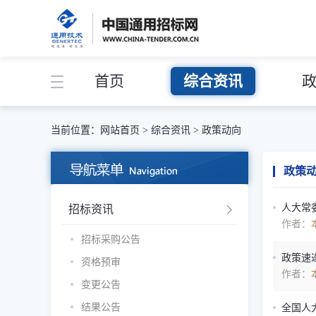
首页
综合资讯
当前位置：
网站首页
>
综合资讯
>
政策动向
政策
人大常
招标资讯
作者：
招标采购公告
政策速
资格预审
作者：
变更公告
结果公告
全国人