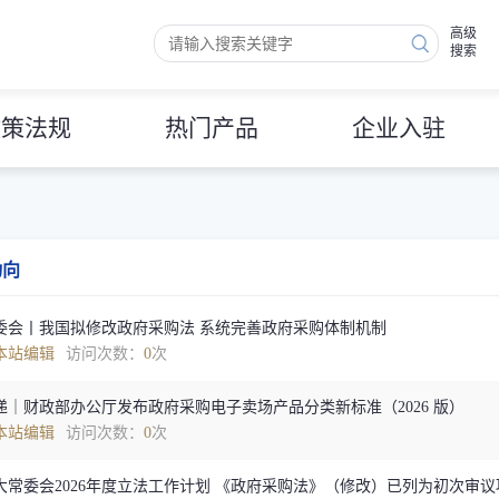
高级
搜索
政策法规
热门产品
企业入驻
动向
委会丨我国拟修改政府采购法 系统完善政府采购体制机制
本站编辑
访问次数：
0
次
递｜财政部办公厅发布政府采购电子卖场产品分类新标准（2026 版）
本站编辑
访问次数：
0
次
大常委会2026年度立法工作计划 《政府采购法》（修改）已列为初次审议