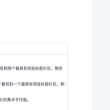
低和
两
个最高有效投标报价后，剩余
个最低和
一
个最高有效投标报价后，剩
价的算术平均值。