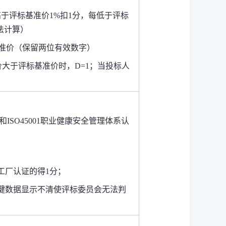
于评标基准价1%扣1分，每低于评标
法计算）
标基准价（保留两位有效数字）
报价大于评标基准价时，D=1；当投标人
系和ISO45001职业健康安全管理体系认
工厂认证的得1分；
键数据显示不清使评标委员会无法判