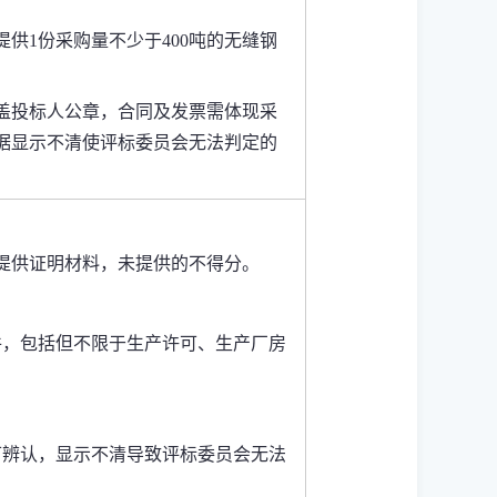
提供1份采购量不少于400吨的无缝钢
盖投标人公章
，合同
及发票
需体现采
据显示不清使评标委员会无法判定的
提供证明材料，未提供的不得分。
件
，
包括但不限于生产许可、生产厂房
；
可辨认，显示不清导致评标委员会无法