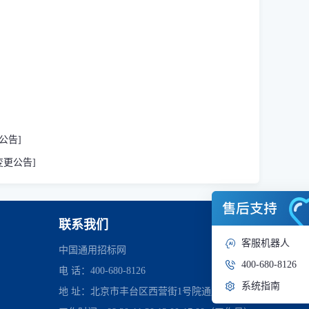
公告]
变更公告]
联系我们
客服机器人
中国通用招标网
400-680-8126
电 话：400-680-8126
系统指南
地 址：北京市丰台区西营街1号院通用时代中心