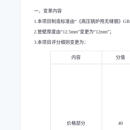
一、
变革
内容
1.
本项目制造标准由“《高压锅炉用无缝钢》GB/T 53
2.管壁厚度由“12.5mm”变更为“12mm”
；
3.本项目评分细则变更为：
内容
分值
价格部分
40