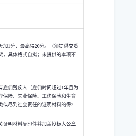
。
天加1分，最高得20分。（须提供交货
货，具体格式自拟；未提供的本项不
具有雇佣残疾人（雇佣时间超过1年且
为
疗保险、失业保险、工伤保险和生育
类似尽到社会责任的证明材料的得2
关证明材料复印件并加盖投标人公章