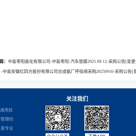
篇：
中盐枣阳盐化有限公司-中盐枣阳-汽车垫膜2025.09.12-采购公告[变更
：
-中盐安徽红四方股份有限公司合成氨厂呼吸阀采购20250910-采购公告[
关注我们
是通用技
接管理的
，是专业