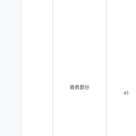
商务部分
43