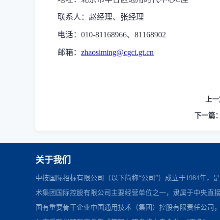
联系人：赵
经理、张经理
电话：010-81168966
、81168902
邮箱：
zhaosiming@cgci.gt.cn
上一
下一篇
关于我们
中技国际招标有限公司（以下简称“公司”）成立于1984年，
术集团国际控股有限公司主要经营单位之一，隶属于中央直
国有重要骨干企业中国通用技术（集团）控股有限责任公司