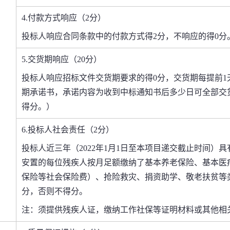
4.
付款方式响应（2分）
投标人响应合同条款中的付款方式得2分，不响应的得0分
5.
交货期响应（20分）
投标人响应招标文件交货期要求的得0分，交货期每提前1
期承诺书，承诺内容为收到中标通知书后多少日可全部交
得分。）
6
.
投标人社会责任（2分）
投标人近三年（2022年1月1日至本项目递交截止时间）
安置的每位残疾人按月足额缴纳了基本养老保险、基本医
保险等社会保险费）、抢险救灾、捐资助学、敬老扶贫等
分，否则不得分。
注：须提供残疾人证，缴纳工作社保等证明材料或其他相