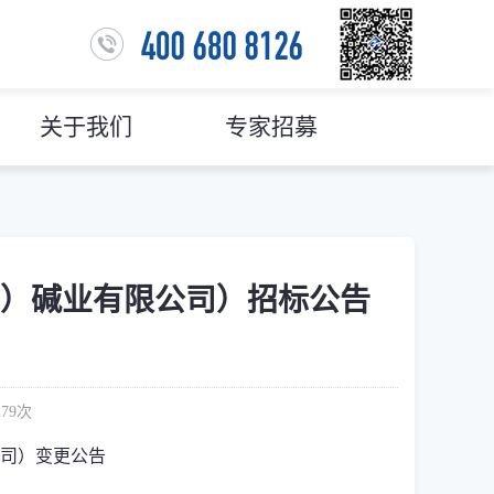
关于我们
专家招募
）碱业有限公司）招标公告
279
次
司）
变更公告