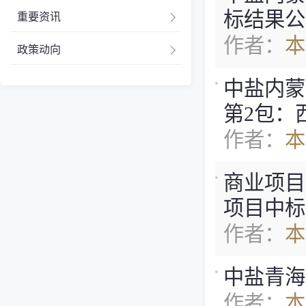
标结果公
重要资讯
作者：
本
政策动向
中盐内蒙
第2包：
作者：
本
商业项目
项目中标
作者：
本
中盐青海
作者：
本