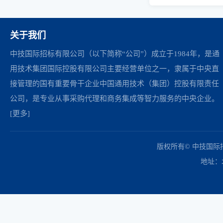
关于我们
中技国际招标有限公司（以下简称“公司”）成立于1984年，是通
用技术集团国际控股有限公司主要经营单位之一，隶属于中央直
接管理的国有重要骨干企业中国通用技术（集团）控股有限责任
公司，是专业从事采购代理和商务集成等智力服务的中央企业。
[更多]
中国政府采购网
财政部
北京市政府采购网
商务部
友情链接：
版权所有© 中技国
地址：