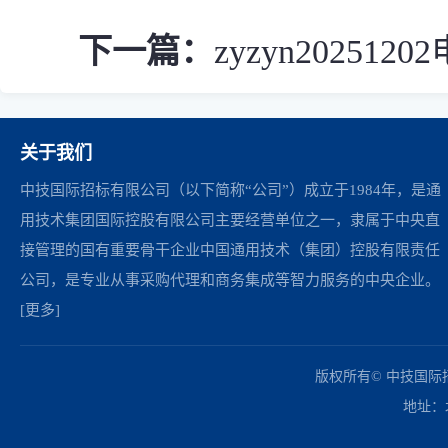
下一篇：
zyzyn2025
关于我们
中技国际招标有限公司（以下简称“公司”）成立于1984年，是通
用技术集团国际控股有限公司主要经营单位之一，隶属于中央直
接管理的国有重要骨干企业中国通用技术（集团）控股有限责任
公司，是专业从事采购代理和商务集成等智力服务的中央企业。
[更多]
中国政府采购网
财政部
北京市政府采购网
商务部
友情链接：
版权所有© 中技国
地址：