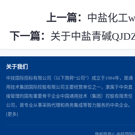
上一篇：
中盐化工wr
下一篇：
关于中盐青碱QJDZ
关于我们
中技国际招标有限公司（以下简称“公司”）成立于1984年，是通
用技术集团国际控股有限公司主要经营单位之一，隶属于中央直
接管理的国有重要骨干企业中国通用技术（集团）控股有限责任
公司，是专业从事采购代理和商务集成等智力服务的中央企业。
[更多]
中国政府采购网
财政部
北京市政府采购网
商务部
友情链接：
版权所有© 中技国