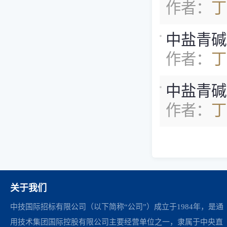
作者：
丁
中盐青碱Q
作者：
丁
中盐青碱Q
作者：
丁
关于我们
中技国际招标有限公司（以下简称“公司”）成立于1984年，是通
用技术集团国际控股有限公司主要经营单位之一，隶属于中央直