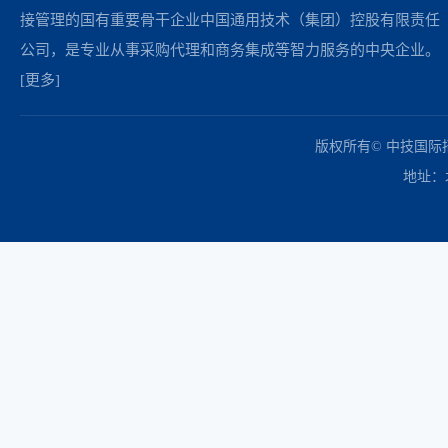
接管理的国有重要骨干企业中国通用技术（集团）控股有限责任
公司，是专业从事采购代理和商务集成等智力服务的中央企业。
[更多]
中国政府采购网
财政部
北京市政府采购网
商务部
友情链接：
版权所有© 中技国
地址：