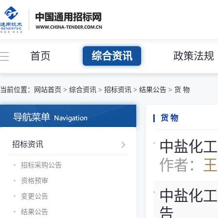
首页
综合资讯
政策法规
当前位置：
网站首页
>
综合资讯
>
招标资讯
>
结果公告
>
货 物
货 物
中盐化工z
招标资讯
作者：
王
招标采购公告
资格预审
中盐化工z
变更公告
告
结果公告