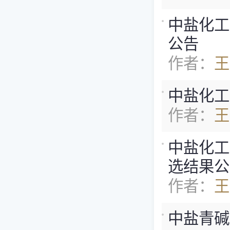
中盐化工z
公告
作者：
王
中盐化工z
作者：
王
中盐化工z
选结果公
作者：
王
中盐青碱Q