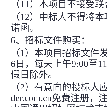
（1
1
）本项目不接受联
（
12
）中标人不得将本
诺函。
6、
招标文件购买：
（1）本项目招标文件
6
日
，每天上午
9:00至11
假日除外。
（2）有意向的投标人应先在中
der.com.cn免费