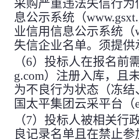
采购严重违法失信行为
息公示系统（www.gsx
业信用信息公示系统（www
失信企业名单。须提供
（
6
）投标人在报名前需完成
g.com）注册入库，
为不良行为状态（冻结
国太平集团云采平台（eps.
（
7
）
投标人被相关行
良记录名单且在禁止参