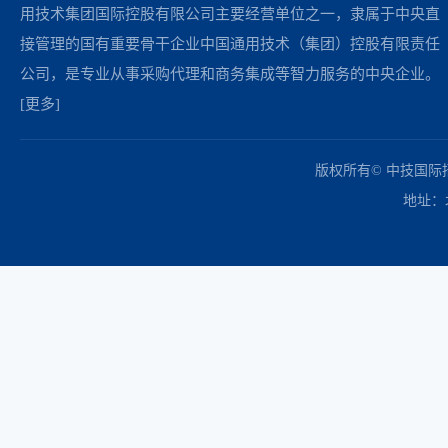
用技术集团国际控股有限公司主要经营单位之一，隶属于中央直
接管理的国有重要骨干企业中国通用技术（集团）控股有限责任
公司，是专业从事采购代理和商务集成等智力服务的中央企业。
[更多]
中国政府采购网
财政部
北京市政府采购网
商务部
友情链接：
版权所有© 中技国
地址：