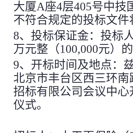
大厦A座4层405号中
不符合规定的投标文件
8、
投标保证金：投标
万
元整（
10
0
,000元）
的
9、
开标时间及地点：兹
北京市丰台区西三环南路
招标有限公司会议中心
仪式。