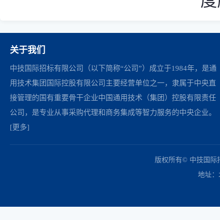
度
关于我们
中技国际招标有限公司（以下简称“公司”）成立于1984年，是通
用技术集团国际控股有限公司主要经营单位之一，隶属于中央直
接管理的国有重要骨干企业中国通用技术（集团）控股有限责任
公司，是专业从事采购代理和商务集成等智力服务的中央企业。
[更多]
中国政府采购网
财政部
北京市政府采购网
商务部
友情链接：
版权所有© 中技国
地址：