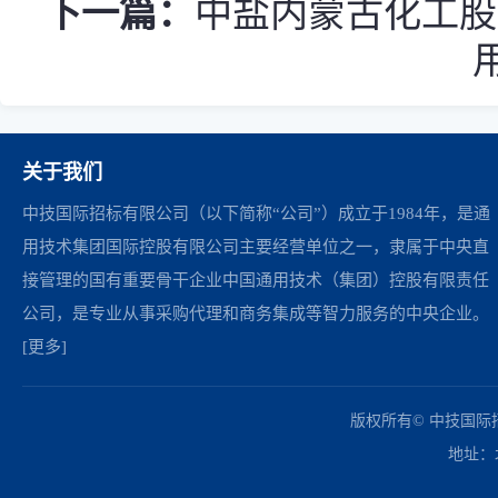
下一篇：
中盐内蒙古化工股份有限
关于我们
中技国际招标有限公司（以下简称“公司”）成立于1984年，是通
用技术集团国际控股有限公司主要经营单位之一，隶属于中央直
接管理的国有重要骨干企业中国通用技术（集团）控股有限责任
公司，是专业从事采购代理和商务集成等智力服务的中央企业。
[更多]
中国政府采购网
财政部
北京市政府采购网
商务部
友情链接：
版权所有© 中技国
地址：