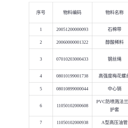
序号
物料编码
物料名称
1
20051200000093
石棉带
2
20060000001322
醇酸稀料
3
07010203000433
钢丝绳
4
08010199001738
高强度梅花螺
5
08010899000044
中心销
PVC防喷溅法
6
11050102000608
护套
7
11050102000938
A型高压油管