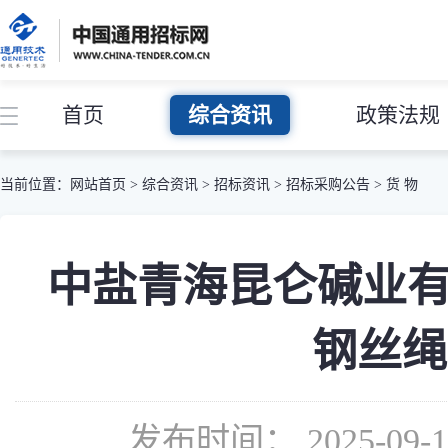
首页
综合资讯
政策法规
当前位置：
网站首页
>
综合资讯
>
招标资讯
>
招标采购公告
>
货 物
中盐青海昆仑碱业有
钢丝绳 
发布时间： 2025-09