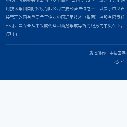
中技国际招标有限公司（以下简称“公司”）成立于1984年，是通
用技术集团国际控股有限公司主要经营单位之一，隶属于中央直
接管理的国有重要骨干企业中国通用技术（集团）控股有限责任
公司，是专业从事采购代理和商务集成等智力服务的中央企业。
[更多]
中国政府采购网
财政部
北京市政府采购网
商务部
友情链接：
版权所有© 中技国
地址：