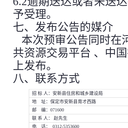
6.2逾期送达或者未
予受理。
七、发布公告的媒介
本次预审公告同时在河
共资源交易平台 、中
上发布。
八、联系方式
招 标 人：安新县住房和城乡建设局
地 址：保定市安新县育才西路
邮 编：071600
联 系 人： 赵先生
电 话： 0312-5353600