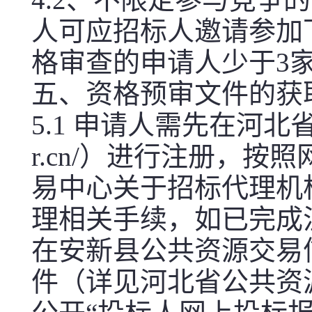
人可应招标人邀请参加
格审查的申请人少于3
五、资格预审文件的获
5.1 申请人需先在河北省公
r.cn/）进行注册，按
易中心关于招标代理机
理相关手续，如已完成
在安新县公共资源交易
件（详见河北省公共资