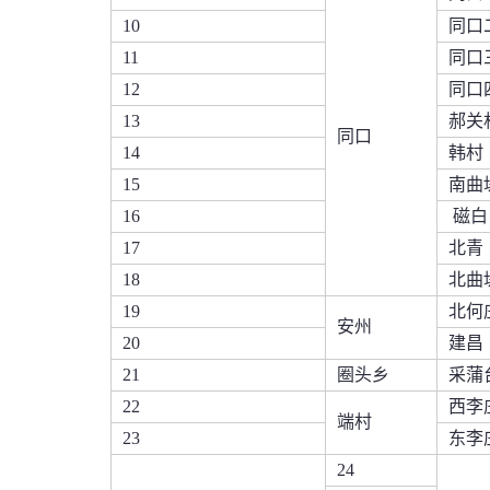
10
同口
11
同口
12
同口
13
郝关
同口
14
韩村
15
南曲
16
磁白
17
北青
18
北曲
19
北何
安州
20
建昌
21
圈头乡
采蒲
22
西李
端村
23
东李
24