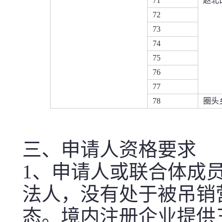
71
赵北
72
73
74
75
76
77
78
圈头
三、申请人资格要求
1、申请人或联合体成
法人，没有处于被吊销
态。境内注册企业提供