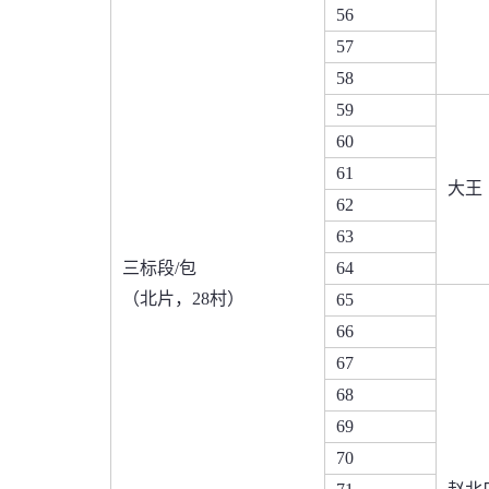
56
57
58
59
60
61
大王
62
63
三标段/包
64
（北片，28村）
65
66
67
68
69
70