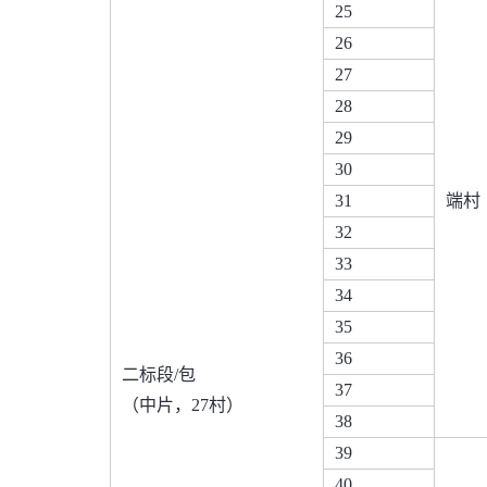
25
26
27
28
29
30
31
端村
32
33
34
35
36
二标段/包
37
（中片，27村）
38
39
40