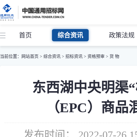
首页
综合资讯
政策法规
当前位置：
网站首页
>
综合资讯
>
招标资讯
>
资格预审
>
货 物
东西湖中央明渠
（EPC）商
发布时间： 2022-07-2