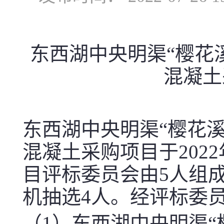
东西湖中央明渠“樱花
混凝土
东西湖中央明渠“樱花
混凝土采购项目
于
2022
目评标委员会由
5
人组
机抽选
4
人。经评标委
（
1
）东西湖中央明渠“