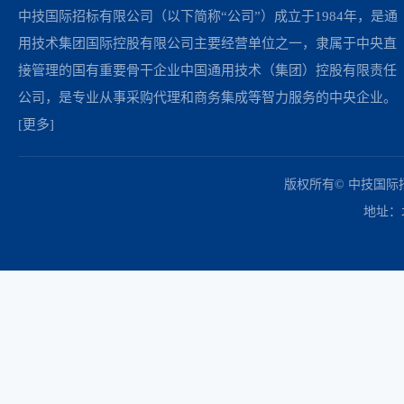
中技国际招标有限公司（以下简称“公司”）成立于1984年，是通
用技术集团国际控股有限公司主要经营单位之一，隶属于中央直
接管理的国有重要骨干企业中国通用技术（集团）控股有限责任
公司，是专业从事采购代理和商务集成等智力服务的中央企业。
[更多]
中国政府采购网
财政部
北京市政府采购网
商务部
友情链接：
版权所有© 中技国
地址：