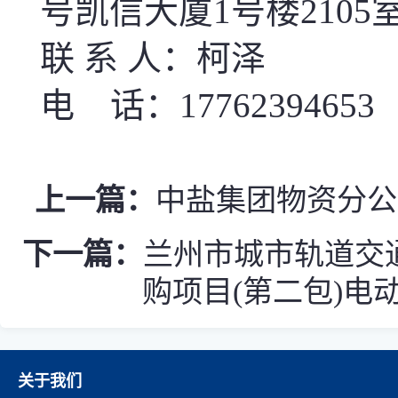
号凯信大厦
1
号楼
2105
联 系 人：柯泽
电
话：
17762394653
上一篇：
中盐集团物资分公
下一篇：
兰州市城市轨道交通
购项目(第二包)电动(
关于我们