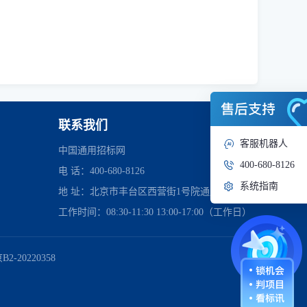
联系我们
客服机器人
中国通用招标网
400-680-8126
电 话：400-680-8126
系统指南
地 址：北京市丰台区西营街1号院通用时代中心
工作时间：08:30-11:30 13:00-17:00（工作日）
管理委员会
2-20220358