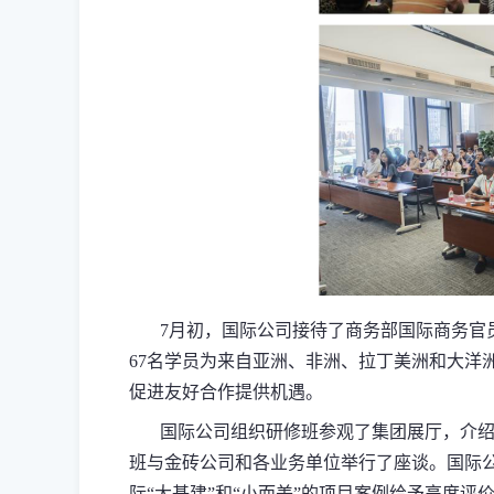
7月初，国际公司接待了商务部国际商务官员
67名学员为来自亚洲、非洲、拉丁美洲和大洋
促进友好合作提供机遇。
国际公司组织研修班参观了集团展厅，介绍了
班与金砖公司和各业务单位举行了座谈。国际公
际“大基建”和“小而美”的项目案例给予高度