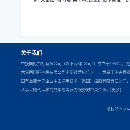
关于我们
中技国际招标有限公司（以下简称“公司”）成立于1984年，
术集团国际控股有限公司主要经营单位之一，隶属于中央直
国有重要骨干企业中国通用技术（集团）控股有限责任公司
从事采购代理和商务集成等智力服务的中央企业。
[更多]
中国政府采购网
财政部
北京市政府采购网
友情链接：
版权所有© 