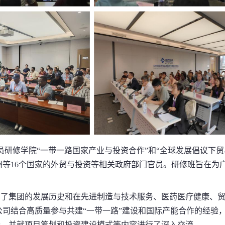
研修学院“一带一路国家产业与投资合作”和“全球发展倡议下贸
洲等16个国家的外贸与投资等相关政府部门官员。研修班旨在为
集团的发展历史和在先进制造与技术服务、医药医疗健康、贸
司结合高质量参与共建“一带一路”建设和国际产能合作的经验
评价，并就项目筹划和投资建设模式等内容进行了深入交流。