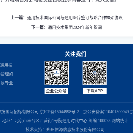
上一篇：
通用技术国际公司与通用医疗签订战略合作框架协议
下一篇：
通用技术集团2024年新年贺词
关注我们
是通用技
接管理的
，是专业
商务部业务系统平台
国家企业信用信息公示系统
国务院国有资产监督
中技国际招标有限公司
京ICP备15044998号-2
京公安备案110401300049 京B
地址：北京市丰台区西营街1号院通用时代中心 邮编:100073
网站统计
技术支持：
郑州信源信息技术股份有限公司