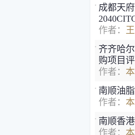
成都天府
2040CI
作者：
王
齐齐哈尔
购项目评
作者：
本
南顺油脂
作者：
本
南顺香港
作者：
本