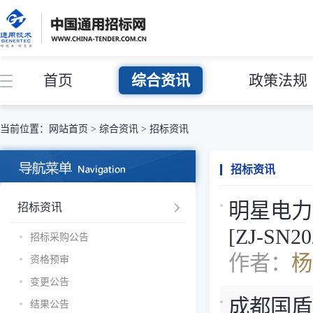
首页
综合资讯
政策法规
当前位置：
网站首页
>
综合资讯
>
招标资讯
招标资讯
明星电力
招标资讯
[ZJ-SN
招标采购公告
作者：
杨
资格预审
变更公告
成都国盾
结果公告