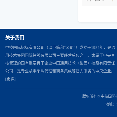
关于我们
中技国际招标有限公司（以下简称“公司”）成立于1984年，是通
用技术集团国际控股有限公司主要经营单位之一，隶属于中央直
接管理的国有重要骨干企业中国通用技术（集团）控股有限责任
公司，是专业从事采购代理和商务集成等智力服务的中央企业。
[更多]
中国政府采购网
财政部
北京市政府采购网
商务部
友情链接：
版权所有© 中技国
地址：