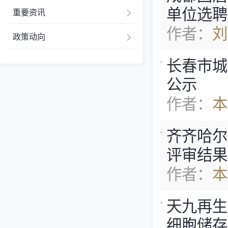
单位选聘[07
重要资讯
作者：
刘
政策动向
长春市城
公示
作者：
本
齐齐哈尔
评审结果
作者：
本
天九再生
细胞储存