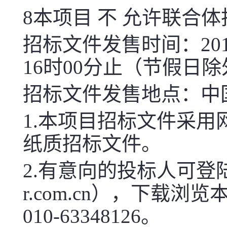
8
本项目 不 允许联合
招标文件发售时间：
20
16
时
00
分止（节假日除
招标文件发售地点：中
1.
本项目招标文件采用
纸质招标文件。
2.
有意向的投标人可登
r.com.cn
），下载浏览
010-63348126
。