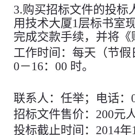
3.
购买招标文件的投标
用技术大厦
1
层标书室
完成交款手续，并将《
工作时间：每天（节假
0
－
16
：
00
时。
联系人：任举；电话：
招标文件售价：
200
元
投标截止时间：
2014
年