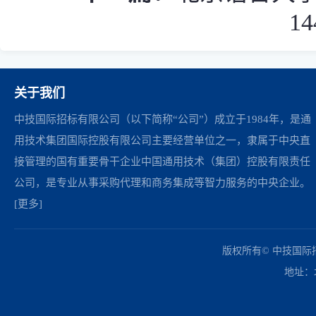
1
关于我们
中技国际招标有限公司（以下简称“公司”）成立于1984年，是通
用技术集团国际控股有限公司主要经营单位之一，隶属于中央直
接管理的国有重要骨干企业中国通用技术（集团）控股有限责任
公司，是专业从事采购代理和商务集成等智力服务的中央企业。
[更多]
中国政府采购网
财政部
北京市政府采购网
商务部
友情链接：
版权所有© 中技国
地址：