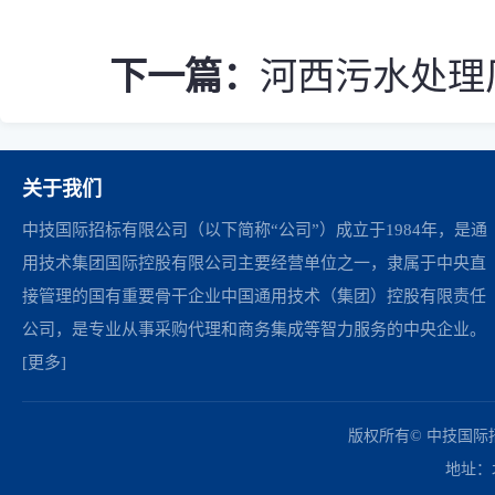
下一篇：
河西污水处理
关于我们
中技国际招标有限公司（以下简称“公司”）成立于1984年，是通
用技术集团国际控股有限公司主要经营单位之一，隶属于中央直
接管理的国有重要骨干企业中国通用技术（集团）控股有限责任
公司，是专业从事采购代理和商务集成等智力服务的中央企业。
[更多]
中国政府采购网
财政部
北京市政府采购网
商务部
友情链接：
版权所有© 中技国
地址：