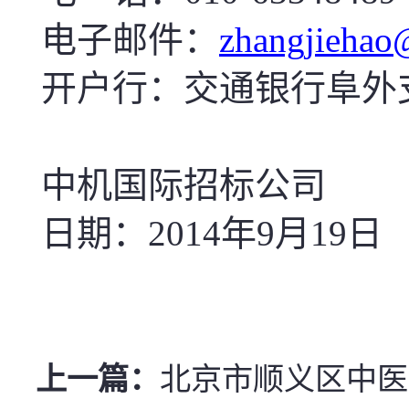
电子邮件：
zhangjiehao@
开户行：交通银行阜外支行 帐
中机国际招标公司
日期：2014年
9
月
19
日
上一篇：
北京市顺义区中医